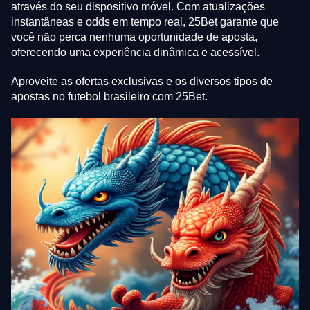
através do seu dispositivo móvel. Com atualizações
instantâneas e odds em tempo real, 25Bet garante que
você não perca nenhuma oportunidade de aposta,
oferecendo uma experiência dinâmica e acessível.
Aproveite as ofertas exclusivas e os diversos tipos de
apostas no futebol brasileiro com 25Bet.