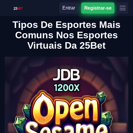
Entrar
Registrar-se
Tipos De Esportes Mais
Comuns Nos Esportes
Virtuais Da 25Bet