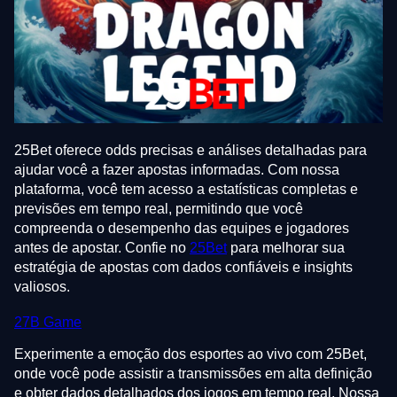
25Bet oferece odds precisas e análises detalhadas para
ajudar você a fazer apostas informadas. Com nossa
plataforma, você tem acesso a estatísticas completas e
previsões em tempo real, permitindo que você
compreenda o desempenho das equipes e jogadores
antes de apostar. Confie no
25Bet
para melhorar sua
estratégia de apostas com dados confiáveis e insights
valiosos.
27B Game
Experimente a emoção dos esportes ao vivo com 25Bet,
onde você pode assistir a transmissões em alta definição
e obter dados detalhados dos jogos em tempo real. Nossa