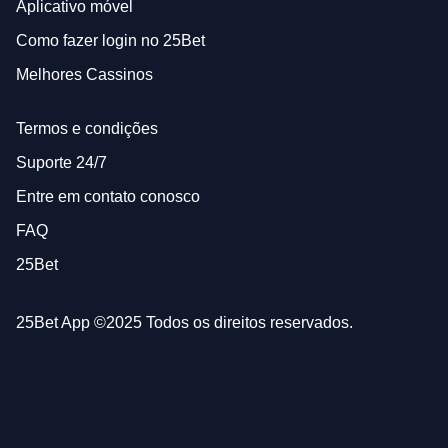
Aplicativo móvel
Como fazer login no 25Bet
Melhores Cassinos
Termos e condições
Suporte 24/7
Entre em contato conosco
FAQ
25Bet
25Bet App ©2025 Todos os direitos reservados.