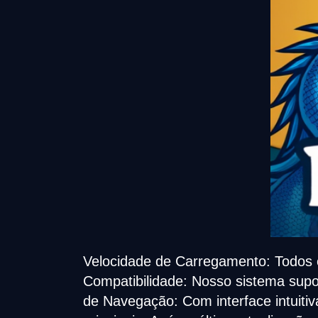
Velocidade de Carregamento: Todos o
Compatibilidade: Nosso sistema supo
de Navegação: Com interface intuit