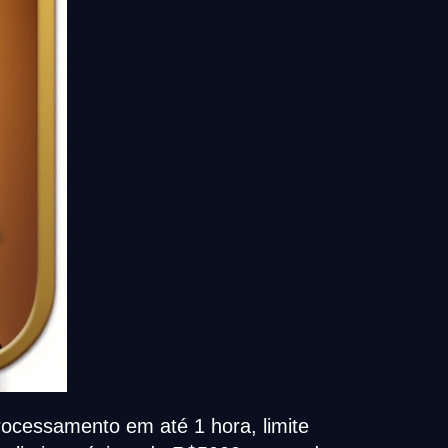
ocessamento em até 1 hora, limite