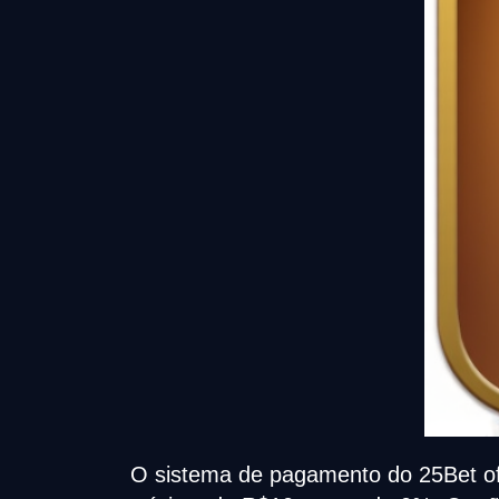
O sistema de pagamento do 25Bet of