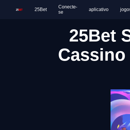
Conecte-
25Bet
aplicativo
jogo
se
25Bet 
Cassino 