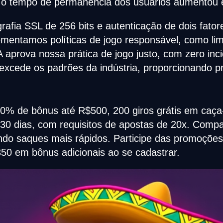
ão, o tempo de permanência dos usuários aumentou
rafia SSL de 256 bits e autenticação de dois fat
entamos políticas de jogo responsável, como limi
 aprova nossa prática de jogo justo, com zero in
xcede os padrões da indústria, proporcionando pr
% de bônus até R$500, 200 giros grátis em caça
30 dias, com requisitos de apostas de 20x. Compa
do saques mais rápidos. Participe das promoções a
50 em bônus adicionais ao se cadastrar.