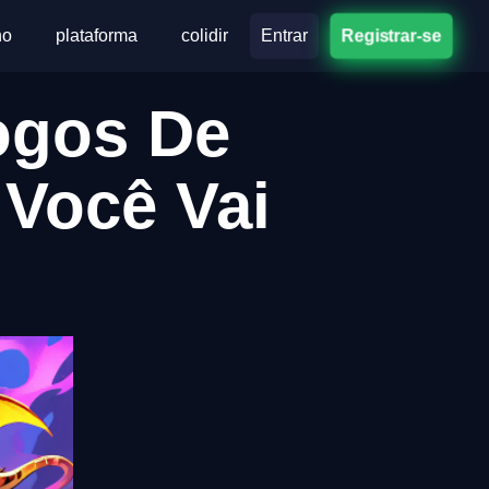
no
plataforma
colidir
Entrar
Registrar-se
ogos De
 Você Vai