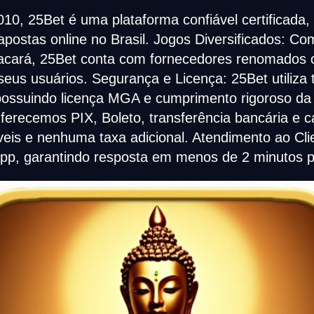
10, 25Bet é uma plataforma confiável certificada,
apostas online no Brasil. Jogos Diversificados: Co
e bacará, 25Bet conta com fornecedores renomados
eus usuários. Segurança e Licença: 25Bet utiliza t
 possuindo licença MGA e cumprimento rigoroso da
ecemos PIX, Boleto, transferência bancária e c
íveis e nenhuma taxa adicional. Atendimento ao Cli
sApp, garantindo resposta em menos de 2 minutos 