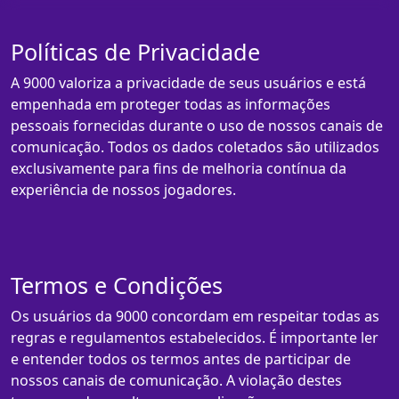
Políticas de Privacidade
A 9000 valoriza a privacidade de seus usuários e está
empenhada em proteger todas as informações
pessoais fornecidas durante o uso de nossos canais de
comunicação. Todos os dados coletados são utilizados
exclusivamente para fins de melhoria contínua da
experiência de nossos jogadores.
Termos e Condições
Os usuários da 9000 concordam em respeitar todas as
regras e regulamentos estabelecidos. É importante ler
e entender todos os termos antes de participar de
nossos canais de comunicação. A violação destes