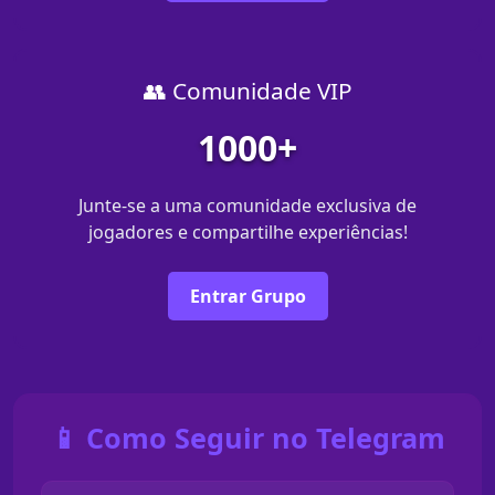
👥 Comunidade VIP
1000+
Junte-se a uma comunidade exclusiva de
jogadores e compartilhe experiências!
Entrar Grupo
📱 Como Seguir no Telegram