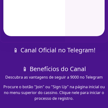
📱 Canal Oficial no Telegram!
📱 Benefícios do Canal
Descubra as vantagens de seguir a 9000 no Telegram
Procure o botão "Join" ou "Sign Up" na página inicial ou
no menu superior do cassino. Clique nele para iniciar o
processo de registro.