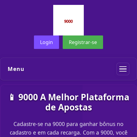
Login
Registrar-se
Menu
📱 9000 A Melhor Plataforma
de Apostas
Cadastre-se na 9000 para ganhar bônus no
cadastro e em cada recarga. Com a 9000, você