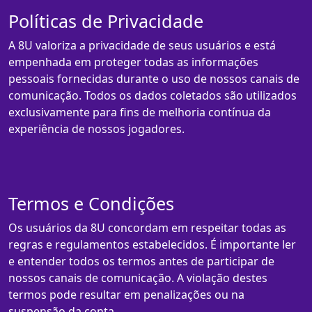
Políticas de Privacidade
A 8U valoriza a privacidade de seus usuários e está
empenhada em proteger todas as informações
pessoais fornecidas durante o uso de nossos canais de
comunicação. Todos os dados coletados são utilizados
exclusivamente para fins de melhoria contínua da
experiência de nossos jogadores.
Termos e Condições
Os usuários da 8U concordam em respeitar todas as
regras e regulamentos estabelecidos. É importante ler
e entender todos os termos antes de participar de
nossos canais de comunicação. A violação destes
termos pode resultar em penalizações ou na
suspensão da conta.