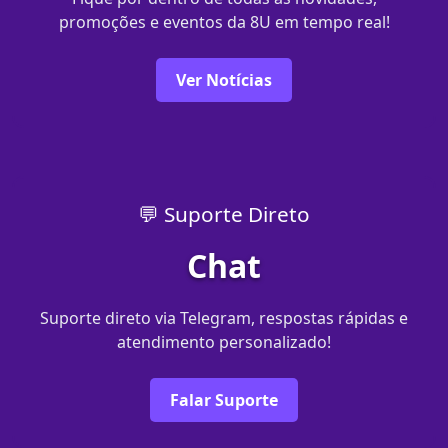
promoções e eventos da 8U em tempo real!
Ver Notícias
💬 Suporte Direto
Chat
Suporte direto via Telegram, respostas rápidas e
atendimento personalizado!
Falar Suporte