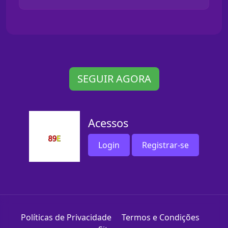
SEGUIR AGORA
Acessos
Login
Registrar-se
Políticas de Privacidade
Termos e Condições