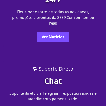
Fique por dentro de todas as novidades,
promoções e eventos da 8839.Com em tempo
real!
Ver Notícias
💬 Suporte Direto
Chat
Suporte direto via Telegram, respostas rápidas e
atendimento personalizado!