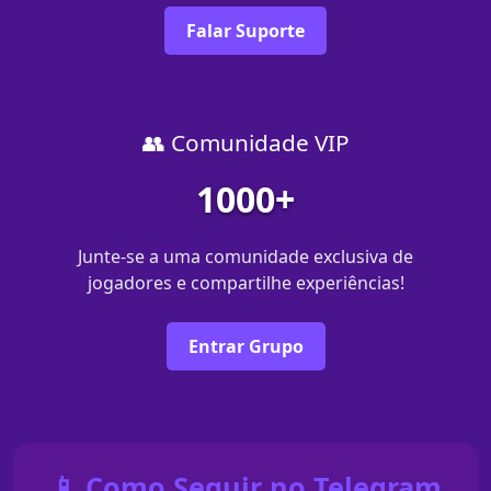
Falar Suporte
👥 Comunidade VIP
1000+
Junte-se a uma comunidade exclusiva de
jogadores e compartilhe experiências!
Entrar Grupo
📱 Como Seguir no Telegram