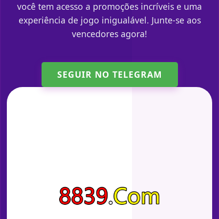
você tem acesso a promoções incríveis e uma
experiência de jogo inigualável. Junte-se aos
vencedores agora!
SEGUIR NO TELEGRAM