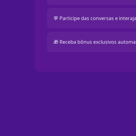
💬 Participe das conversas e interaj
🎁 Receba bônus exclusivos autom