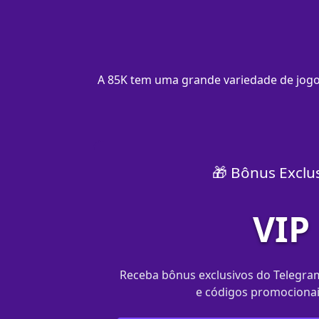
A 85K tem uma grande variedade de jogos
🎁 Bônus Exclu
VIP
Receba bônus exclusivos do Telegra
e códigos promocionai