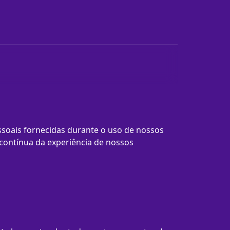
ssoais fornecidas durante o uso de nossos
 contínua da experiência de nossos