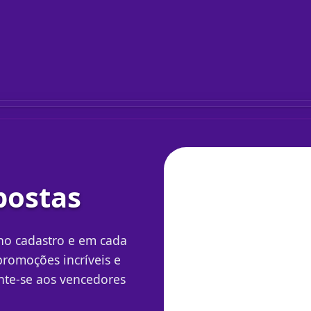
postas
no cadastro e em cada
promoções incríveis e
unte-se aos vencedores