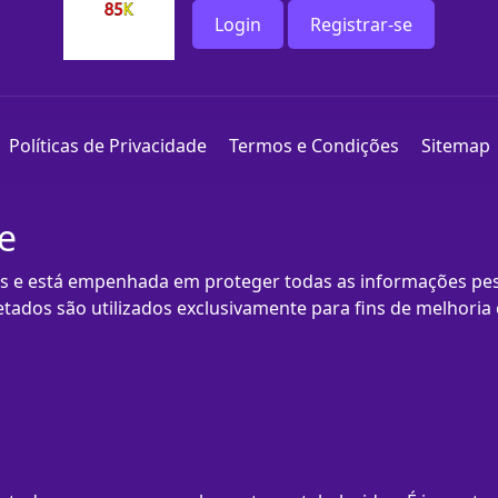
Login
Registrar-se
Políticas de Privacidade
Termos e Condições
Sitemap
de
ios e está empenhada em proteger todas as informações pe
tados são utilizados exclusivamente para fins de melhoria