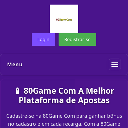
Login
Registrar-se
Menu
📱 80Game Com A Melhor
Plataforma de Apostas
Cadastre-se na 80Game Com para ganhar bônus
no cadastro e em cada recarga. Com a 80Game