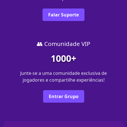
Falar Suporte
👥 Comunidade VIP
1000+
Junte-se a uma comunidade exclusiva de
jogadores e compartilhe experiências!
Entrar Grupo