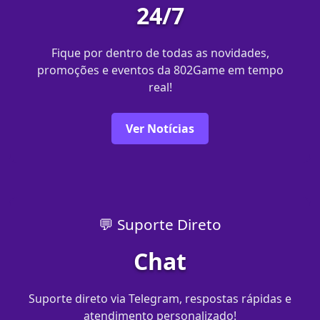
24/7
Fique por dentro de todas as novidades,
promoções e eventos da 802Game em tempo
real!
Ver Notícias
💬 Suporte Direto
Chat
Suporte direto via Telegram, respostas rápidas e
atendimento personalizado!