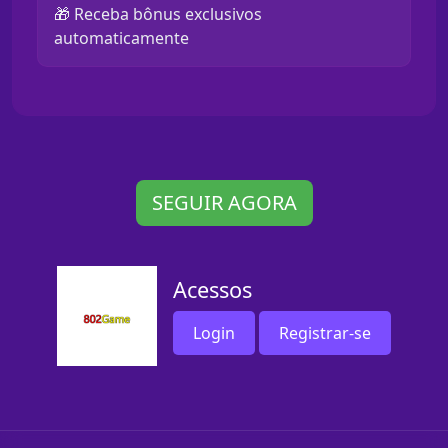
🎁 Receba bônus exclusivos
automaticamente
SEGUIR AGORA
Acessos
Login
Registrar-se