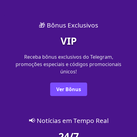
🎁 Bônus Exclusivos
VIP
Receba bônus exclusivos do Telegram,
promoções especiais e códigos promocionais
únicos!
Ver Bônus
📢 Notícias em Tempo Real
24/7