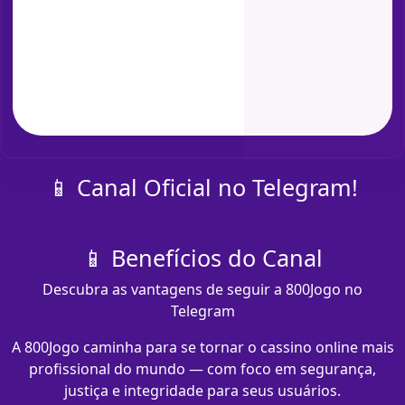
📱 Canal Oficial no Telegram!
📱 Benefícios do Canal
Descubra as vantagens de seguir a 800Jogo no
Telegram
A 800Jogo caminha para se tornar o cassino online mais
profissional do mundo — com foco em segurança,
justiça e integridade para seus usuários.