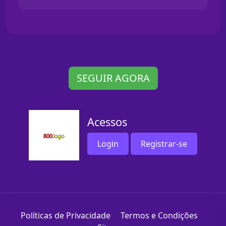
SEGUIR AGORA
Acessos
Login
Registrar-se
Políticas de Privacidade
Termos e Condições