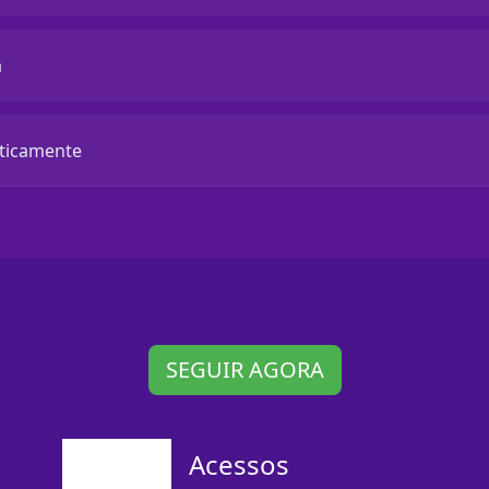
a
aticamente
SEGUIR AGORA
Acessos