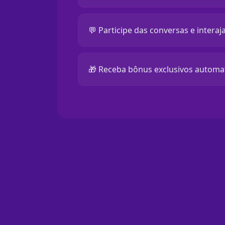
💬 Participe das conversas e interaj
🎁 Receba bônus exclusivos autom