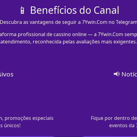
📱 Benefícios do Canal
Descubra as vantagens de seguir a 7Ywin.Com no Telegra
taforma profissional de cassino online — a 7Ywin.Com sem
atendimento, reconhecida pelas avaliações mais exigentes.
sivos
📢 Notí
m, promoções especiais
Fique por dentro d
s únicos!
eventos da 