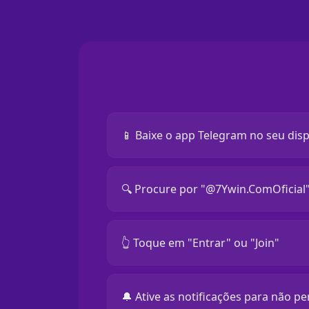
📱 Baixe o app Telegram no seu disp
🔍 Procure por "@7Ywin.ComOficial
👆 Toque em "Entrar" ou "Join"
🔔 Ative as notificações para não p