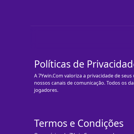
Políticas de Privacida
A 7Ywin.Com valoriza a privacidade de seu
nossos canais de comunicação. Todos os dad
jogadores.
Termos e Condições