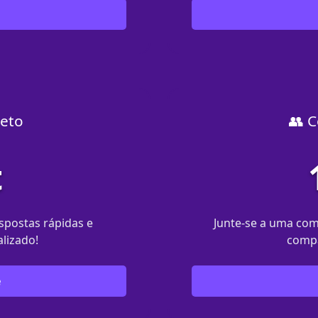
reto
👥 
t
espostas rápidas e
Junte-se a uma com
lizado!
compa
e