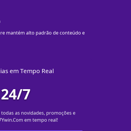
m
pre mantém alto padrão de conteúdo e
cias em Tempo Real
24/7
e todas as novidades, promoções e
7Ywin.Com em tempo real!