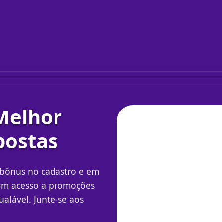
Melhor
postas
 bônus no cadastro e em
tem acesso a promoções
ualável. Junte-se aos