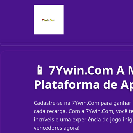
📱 7Ywin.Com A 
Plataforma de A
Cadastre-se na 7Ywin.Com para ganhar
cada recarga. Com a 7Ywin.Com, você 
incríveis e uma experiência de jogo inig
vencedores agora!