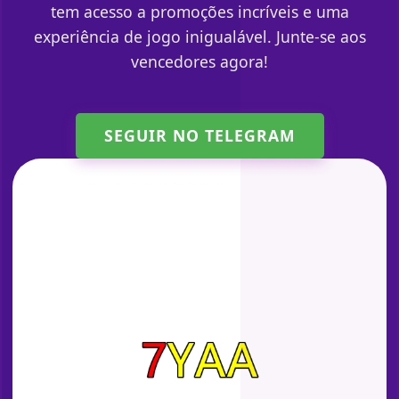
tem acesso a promoções incríveis e uma
experiência de jogo inigualável. Junte-se aos
vencedores agora!
SEGUIR NO TELEGRAM