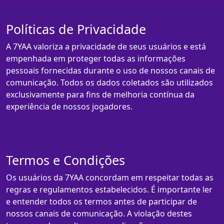
Políticas de Privacidade
A 7YAA valoriza a privacidade de seus usuários e está
empenhada em proteger todas as informações
pessoais fornecidas durante o uso de nossos canais de
comunicação. Todos os dados coletados são utilizados
exclusivamente para fins de melhoria contínua da
experiência de nossos jogadores.
Termos e Condições
Os usuários da 7YAA concordam em respeitar todas as
regras e regulamentos estabelecidos. É importante ler
e entender todos os termos antes de participar de
nossos canais de comunicação. A violação destes