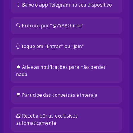
📱 Baixe o app Telegram no seu dispositivo
🔍 Procure por "@7YAAOficial"
👆 Toque em "Entrar" ou "Join"
🔔 Ative as notificações para não perder
nada
💬 Participe das conversas e interaja
🎁 Receba bônus exclusivos
automaticamente