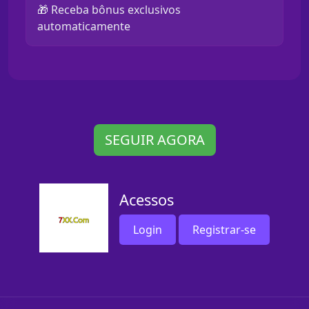
🎁 Receba bônus exclusivos
automaticamente
SEGUIR AGORA
Acessos
Login
Registrar-se