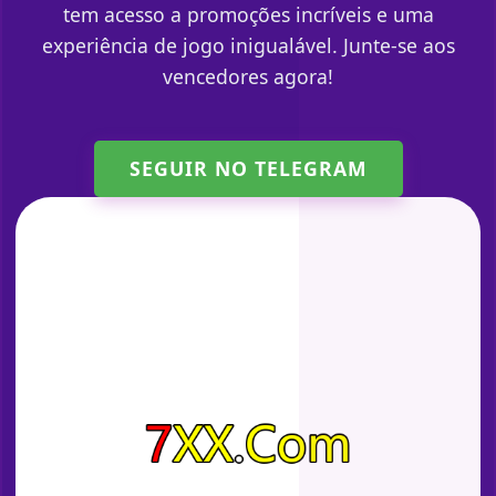
tem acesso a promoções incríveis e uma
experiência de jogo inigualável. Junte-se aos
vencedores agora!
SEGUIR NO TELEGRAM