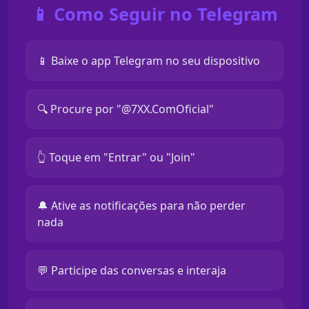
📱 Como Seguir no Telegram
📱 Baixe o app Telegram no seu dispositivo
🔍 Procure por "@7XX.ComOficial"
👆 Toque em "Entrar" ou "Join"
🔔 Ative as notificações para não perder
nada
💬 Participe das conversas e interaja