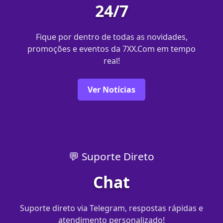
24/7
Fique por dentro de todas as novidades,
promoções e eventos da 7XX.Com em tempo
real!
Ver Notícias
💬 Suporte Direto
Chat
Suporte direto via Telegram, respostas rápidas e
atendimento personalizado!