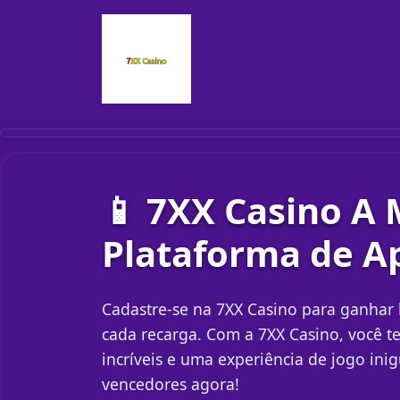
📱 7XX Casino A
Plataforma de A
Cadastre-se na 7XX Casino para ganhar
cada recarga. Com a 7XX Casino, você 
incríveis e uma experiência de jogo inig
vencedores agora!