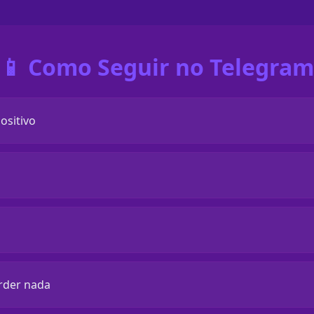
📱 Como Seguir no Telegram
ositivo
"
erder nada