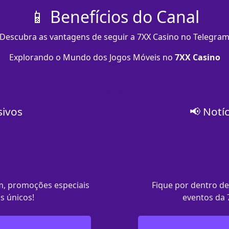
📱 Benefícios do Canal
Descubra as vantagens de seguir a 7XX Casino no Telegra
Explorando o Mundo dos Jogos Móveis no
7XX Casino
sivos
📢 Notí
m, promoções especiais
Fique por dentro d
s únicos!
eventos da 