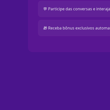
💬 Participe das conversas e interaj
🎁 Receba bônus exclusivos autom