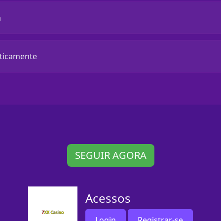
a
aticamente
SEGUIR AGORA
Acessos
Login
Registrar-se