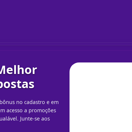
 Melhor
postas
 bônus no cadastro e em
tem acesso a promoções
ualável. Junte-se aos