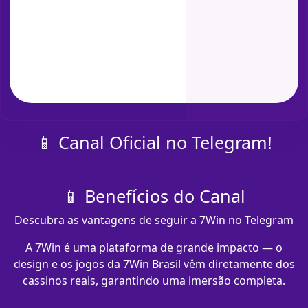
📱 Canal Oficial no Telegram!
📱 Benefícios do Canal
Descubra as vantagens de seguir a 7Win no Telegram
A 7Win é uma plataforma de grande impacto — o
design e os jogos da 7Win Brasil vêm diretamente dos
cassinos reais, garantindo uma imersão completa.