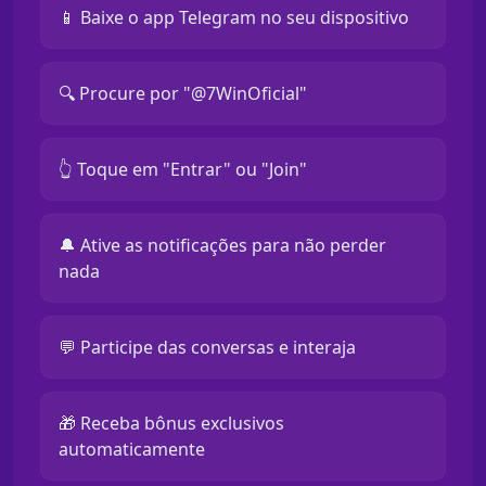
📱 Baixe o app Telegram no seu dispositivo
🔍 Procure por "@7WinOficial"
👆 Toque em "Entrar" ou "Join"
🔔 Ative as notificações para não perder
nada
💬 Participe das conversas e interaja
🎁 Receba bônus exclusivos
automaticamente