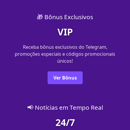
🎁 Bônus Exclusivos
VIP
Receba bônus exclusivos do Telegram,
promoções especiais e códigos promocionais
únicos!
Ver Bônus
📢 Notícias em Tempo Real
24/7