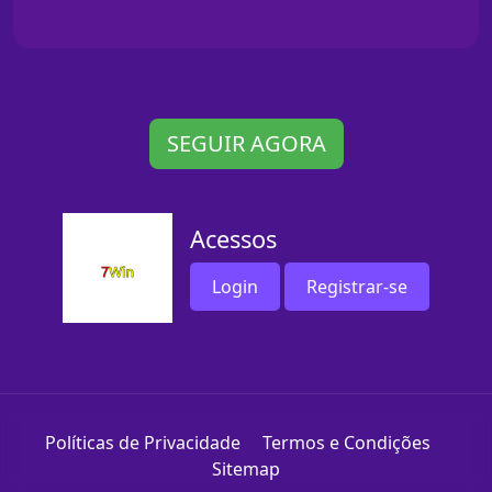
SEGUIR AGORA
Acessos
Login
Registrar-se
Políticas de Privacidade
Termos e Condições
Sitemap