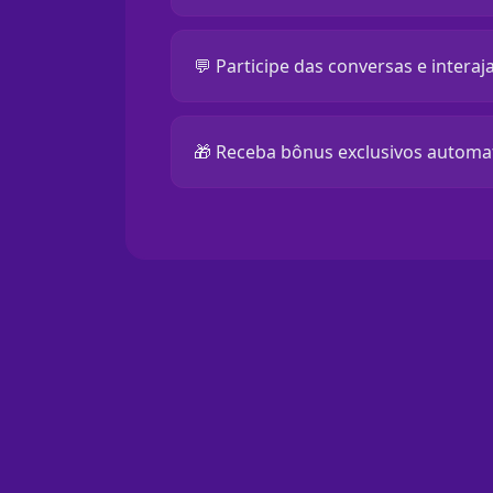
💬 Participe das conversas e interaj
🎁 Receba bônus exclusivos autom