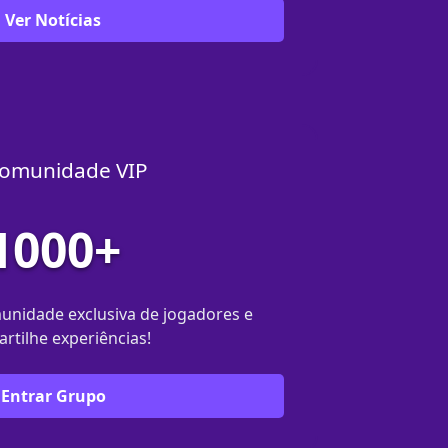
Ver Notícias
Comunidade VIP
1000+
unidade exclusiva de jogadores e
rtilhe experiências!
Entrar Grupo