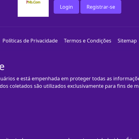
Login
Registrar-se
Políticas de Privacidade
Termos e Condições
Sitemap
de
usuários e está empenhada em proteger todas as informaçõe
os coletados são utilizados exclusivamente para fins de m