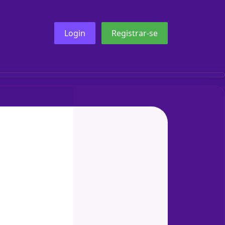
Login
Registrar-se