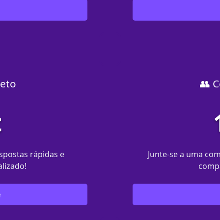
reto
👥 
t
espostas rápidas e
Junte-se a uma com
lizado!
compa
e