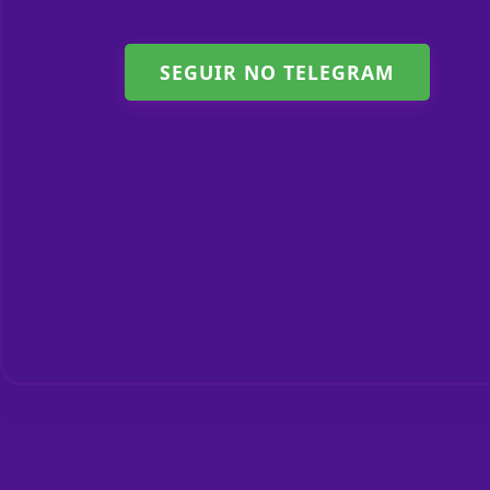
SEGUIR NO TELEGRAM