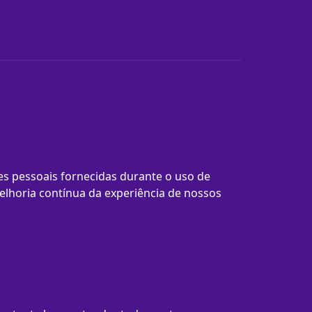
s pessoais fornecidas durante o uso de
elhoria contínua da experiência de nossos