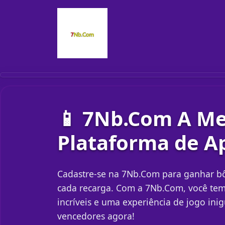
📱 7Nb.Com A Me
Plataforma de A
Cadastre-se na 7Nb.Com para ganhar b
cada recarga. Com a 7Nb.Com, você te
incríveis e uma experiência de jogo inig
vencedores agora!