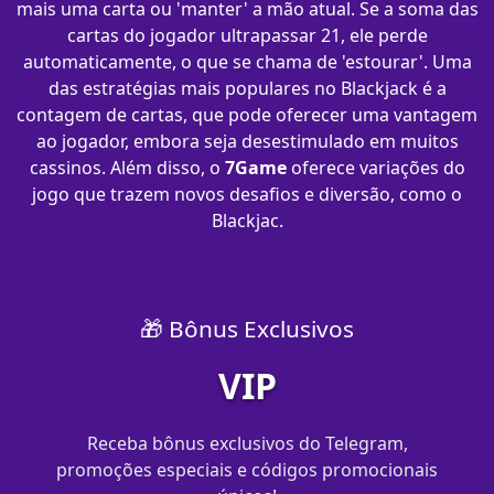
mais uma carta ou 'manter' a mão atual. Se a soma das
cartas do jogador ultrapassar 21, ele perde
automaticamente, o que se chama de 'estourar'. Uma
das estratégias mais populares no Blackjack é a
contagem de cartas, que pode oferecer uma vantagem
ao jogador, embora seja desestimulado em muitos
cassinos. Além disso, o
7Game
oferece variações do
jogo que trazem novos desafios e diversão, como o
Blackjac.
🎁 Bônus Exclusivos
VIP
Receba bônus exclusivos do Telegram,
promoções especiais e códigos promocionais