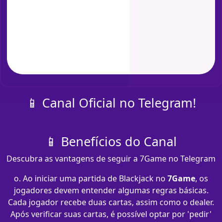
📱 Canal Oficial no Telegram!
📱 Benefícios do Canal
Descubra as vantagens de seguir a 7Game no Telegram
o. Ao iniciar uma partida de Blackjack no
7Game
, os
jogadores devem entender algumas regras básicas.
Cada jogador recebe duas cartas, assim como o dealer.
Após verificar suas cartas, é possível optar por 'pedir'