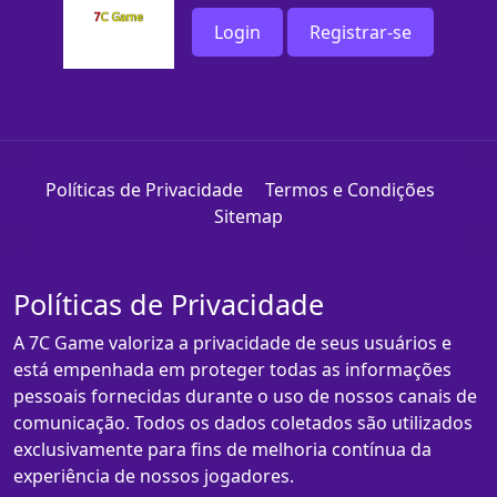
Login
Registrar-se
Políticas de Privacidade
Termos e Condições
Sitemap
Políticas de Privacidade
A 7C Game valoriza a privacidade de seus usuários e
está empenhada em proteger todas as informações
pessoais fornecidas durante o uso de nossos canais de
comunicação. Todos os dados coletados são utilizados
exclusivamente para fins de melhoria contínua da
experiência de nossos jogadores.