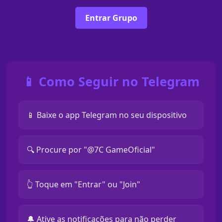
Entrar Grupo
📱 Como Seguir no Telegram
📱 Baixe o app Telegram no seu dispositivo
🔍 Procure por "@7C GameOficial"
👆 Toque em "Entrar" ou "Join"
🔔 Ative as notificações para não perder