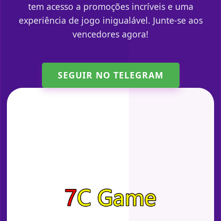
tem acesso a promoções incríveis e uma
experiência de jogo inigualável. Junte-se aos
vencedores agora!
SEGUIR NO TELEGRAM