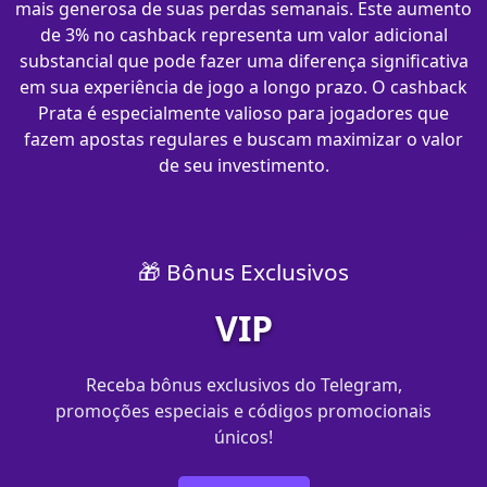
mais generosa de suas perdas semanais. Este aumento
de 3% no cashback representa um valor adicional
substancial que pode fazer uma diferença significativa
em sua experiência de jogo a longo prazo. O cashback
Prata é especialmente valioso para jogadores que
fazem apostas regulares e buscam maximizar o valor
de seu investimento.
🎁 Bônus Exclusivos
VIP
Receba bônus exclusivos do Telegram,
promoções especiais e códigos promocionais
únicos!