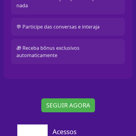
nada
💬 Participe das conversas e interaja
🎁 Receba bônus exclusivos
automaticamente
SEGUIR AGORA
Acessos