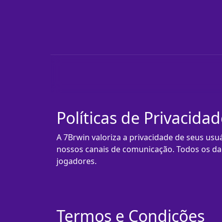
Políticas de Privacida
A 7Brwin valoriza a privacidade de seus us
nossos canais de comunicação. Todos os dad
jogadores.
Termos e Condições