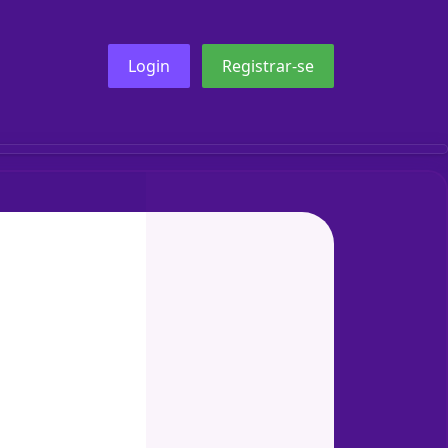
Login
Registrar-se