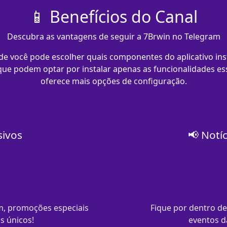
📱 Benefícios do Canal
Descubra as vantagens de seguir a 7Brwin no Telegram
e você pode escolher quais componentes do aplicativo insta
que podem optar por instalar apenas as funcionalidades e
oferece mais opções de configuração.
sivos
📢 Notí
m, promoções especiais
Fique por dentro d
s únicos!
eventos d