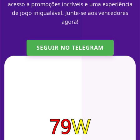
acesso a promoções incríveis e uma experiência
de jogo inigualável. Junte-se aos vencedores
agora!
SEGUIR NO TELEGRAM