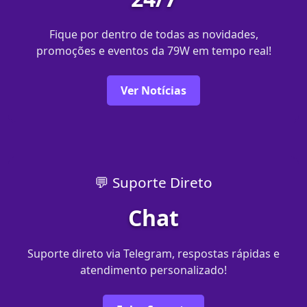
Fique por dentro de todas as novidades,
promoções e eventos da 79W em tempo real!
Ver Notícias
💬 Suporte Direto
Chat
Suporte direto via Telegram, respostas rápidas e
atendimento personalizado!