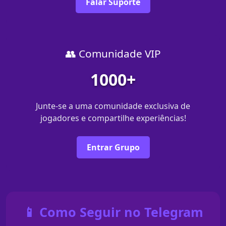
Falar Suporte
👥 Comunidade VIP
1000+
Junte-se a uma comunidade exclusiva de
jogadores e compartilhe experiências!
Entrar Grupo
📱 Como Seguir no Telegram