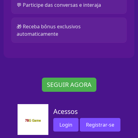
💬 Participe das conversas e interaja
🎁 Receba bônus exclusivos
automaticamente
SEGUIR AGORA
Acessos
Login
Registrar-se