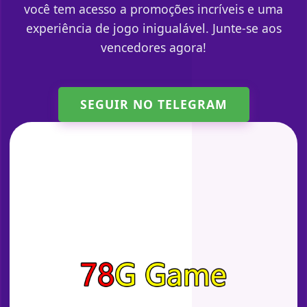
você tem acesso a promoções incríveis e uma
experiência de jogo inigualável. Junte-se aos
vencedores agora!
SEGUIR NO TELEGRAM