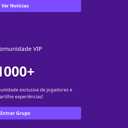
Ver Notícias
Comunidade VIP
1000+
unidade exclusiva de jogadores e
rtilhe experiências!
Entrar Grupo