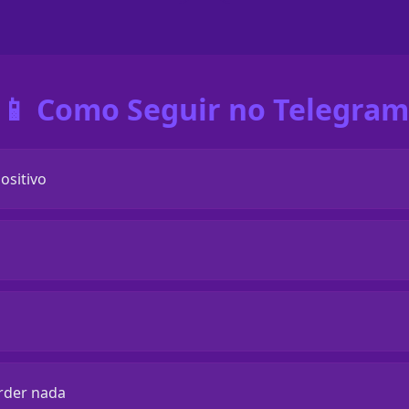
📱 Como Seguir no Telegram
ositivo
erder nada