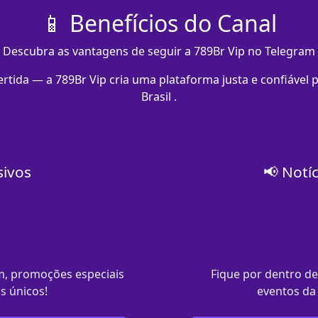
📱 Benefícios do Canal
Descubra as vantagens de seguir a 789Br Vip no Telegram
rtida — a 789Br Vip cria uma plataforma justa e confiável 
Brasil .
sivos
📢 Notí
m, promoções especiais
Fique por dentro d
s únicos!
eventos da