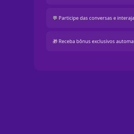
💬 Participe das conversas e interaj
🎁 Receba bônus exclusivos autom