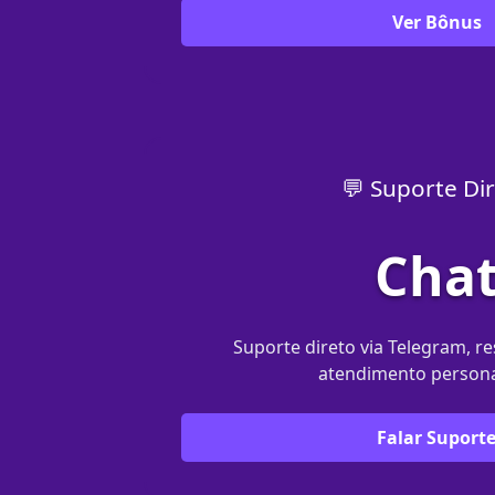
Ver Bônus
💬 Suporte Di
Cha
Suporte direto via Telegram, r
atendimento persona
Falar Suport