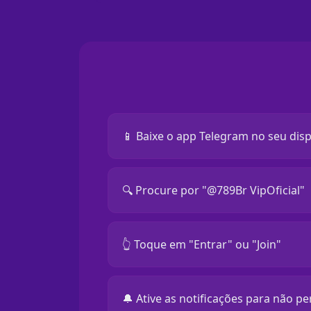
📱 Baixe o app Telegram no seu disp
🔍 Procure por "@789Br VipOficial"
👆 Toque em "Entrar" ou "Join"
🔔 Ative as notificações para não p