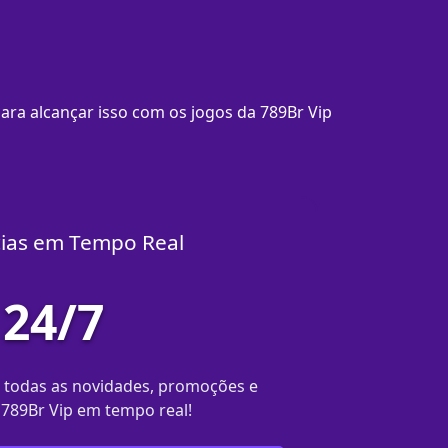
para alcançar isso com os jogos da 789Br Vip
cias em Tempo Real
24/7
e todas as novidades, promoções e
 789Br Vip em tempo real!