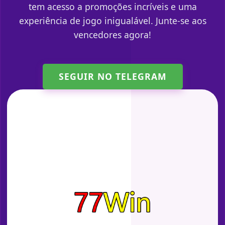
tem acesso a promoções incríveis e uma
experiência de jogo inigualável. Junte-se aos
vencedores agora!
SEGUIR NO TELEGRAM