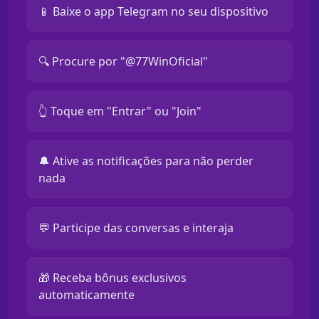
📱 Baixe o app Telegram no seu dispositivo
🔍 Procure por "@77WinOficial"
👆 Toque em "Entrar" ou "Join"
🔔 Ative as notificações para não perder
nada
💬 Participe das conversas e interaja
🎁 Receba bônus exclusivos
automaticamente