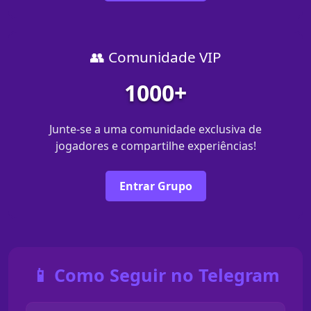
👥 Comunidade VIP
1000+
Junte-se a uma comunidade exclusiva de
jogadores e compartilhe experiências!
Entrar Grupo
📱 Como Seguir no Telegram