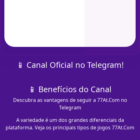
📱 Canal Oficial no Telegram!
📱 Benefícios do Canal
Descubra as vantagens de seguir a 77At.Com no
Telegram
A variedade é um dos grandes diferenciais da
plataforma. Veja os principais tipos de jogos 77At.Com