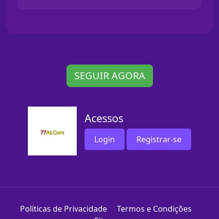
SEGUIR AGORA
Acessos
Login
Registrar-se
Políticas de Privacidade
Termos e Condições