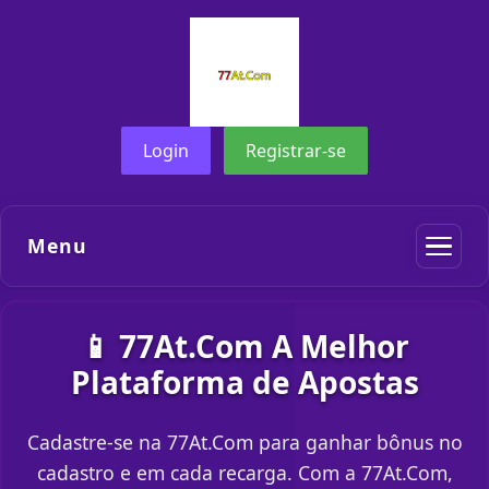
Login
Registrar-se
Menu
📱 77At.Com A Melhor
Plataforma de Apostas
Cadastre-se na 77At.Com para ganhar bônus no
cadastro e em cada recarga. Com a 77At.Com,