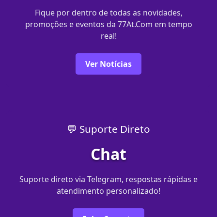
Fique por dentro de todas as novidades,
promoções e eventos da 77At.Com em tempo
real!
Ver Notícias
💬 Suporte Direto
Chat
Suporte direto via Telegram, respostas rápidas e
atendimento personalizado!