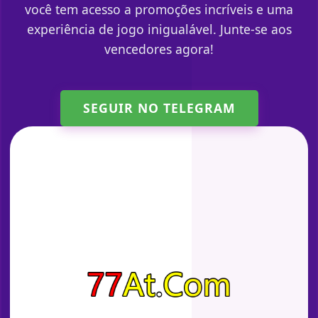
você tem acesso a promoções incríveis e uma
experiência de jogo inigualável. Junte-se aos
vencedores agora!
SEGUIR NO TELEGRAM