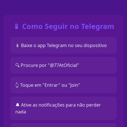
📱 Como Seguir no Telegram
📱 Baixe o app Telegram no seu dispositivo
🔍 Procure por "@77AtOficial"
👆 Toque em "Entrar" ou "Join"
🔔 Ative as notificações para não perder
nada