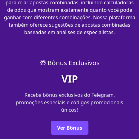
para criar apostas combinadas, incluindo calculadoras
de odds que mostram exatamente quanto você pode
ganhar com diferentes combinações. Nossa plataforma
também oferece sugestões de apostas combinadas
baseadas em análises de especialistas.
🎁 Bônus Exclusivos
VIP
Receba bônus exclusivos do Telegram,
promoções especiais e códigos promocionais
únicos!
Ver Bônus