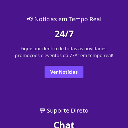
📢 Notícias em Tempo Real
24/7
Fique por dentro de todas as novidades,
promoções e eventos da 77At em tempo real!
Ver Notícias
💬 Suporte Direto
Chat