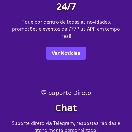
24/7
Fique por dentro de todas as novidades,
promoções e eventos da 777Plus APP em tempo
real!
Ver Notícias
💬 Suporte Direto
Chat
Suporte direto via Telegram, respostas rápidas e
atendimento personalizado!