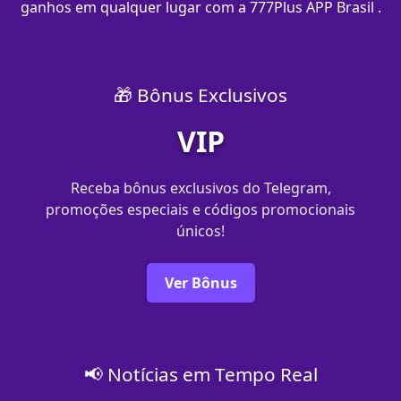
ganhos em qualquer lugar com a 777Plus APP Brasil .
🎁 Bônus Exclusivos
VIP
Receba bônus exclusivos do Telegram,
promoções especiais e códigos promocionais
únicos!
Ver Bônus
📢 Notícias em Tempo Real