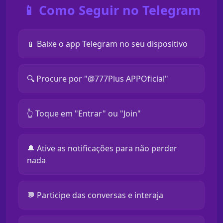
📱 Como Seguir no Telegram
📱 Baixe o app Telegram no seu dispositivo
🔍 Procure por "@777Plus APPOficial"
👆 Toque em "Entrar" ou "Join"
🔔 Ative as notificações para não perder
nada
💬 Participe das conversas e interaja