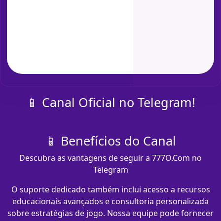
📱 Canal Oficial no Telegram!
📱 Benefícios do Canal
Descubra as vantagens de seguir a 777O.Com no
Telegram
O suporte dedicado também inclui acesso a recursos
educacionais avançados e consultoria personalizada
sobre estratégias de jogo. Nossa equipe pode fornecer