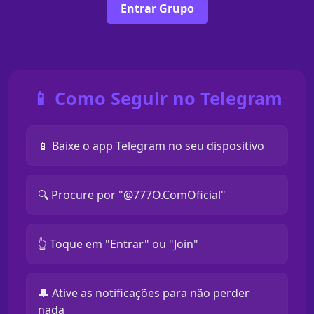
Entrar Grupo
📱 Como Seguir no Telegram
📱 Baixe o app Telegram no seu dispositivo
🔍 Procure por "@777O.ComOficial"
👆 Toque em "Entrar" ou "Join"
🔔 Ative as notificações para não perder
nada