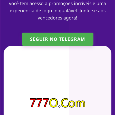
você tem acesso a promoções incríveis e uma
experiência de jogo inigualável. Junte-se aos
vencedores agora!
SEGUIR NO TELEGRAM