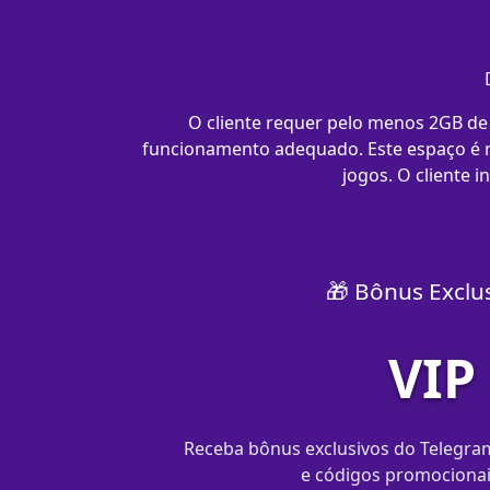
O cliente requer pelo menos 2GB de
funcionamento adequado. Este espaço é nec
jogos. O cliente 
🎁 Bônus Exclu
VIP
Receba bônus exclusivos do Telegra
e códigos promocionai