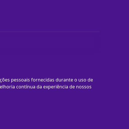
ções pessoais fornecidas durante o uso de
elhoria contínua da experiência de nossos