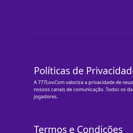
Políticas de Privacida
A 777Lov.Com valoriza a privacidade de seu
nossos canais de comunicação. Todos os dad
jogadores.
Termos e Condições