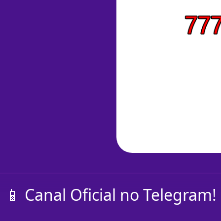
📱 Canal Oficial no Telegram!