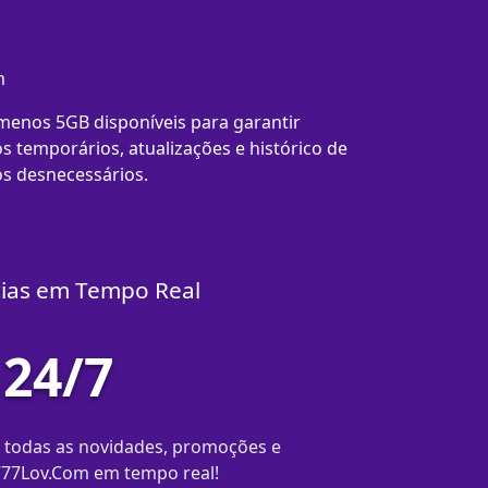
m
menos 5GB disponíveis para garantir
s temporários, atualizações e histórico de
os desnecessários.
cias em Tempo Real
24/7
e todas as novidades, promoções e
777Lov.Com em tempo real!