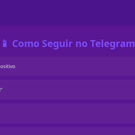
📱 Como Seguir no Telegram
ositivo
l"