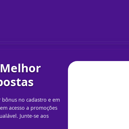
 Melhor
postas
r bônus no cadastro e em
 tem acesso a promoções
ualável. Junte-se aos