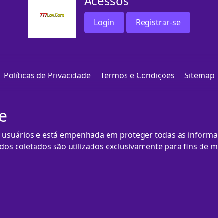
Acessos
Login
Registrar-se
Políticas de Privacidade
Termos e Condições
Sitemap
de
s usuários e está empenhada em proteger todas as informa
os coletados são utilizados exclusivamente para fins de m