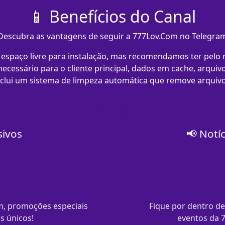
📱 Benefícios do Canal
Descubra as vantagens de seguir a 777Lov.Com no Telegra
 espaço livre para instalação, mas recomendamos ter pelo 
essário para o cliente principal, dados em cache, arquivo
inclui um sistema de limpeza automática que remove arquiv
sivos
📢 Notí
m, promoções especiais
Fique por dentro d
s únicos!
eventos da 