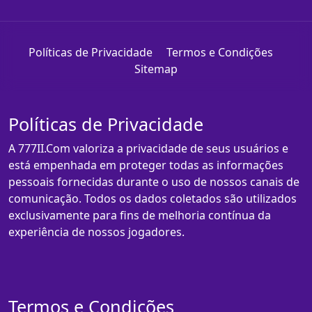
Políticas de Privacidade
Termos e Condições
Sitemap
Políticas de Privacidade
A 777II.Com valoriza a privacidade de seus usuários e
está empenhada em proteger todas as informações
pessoais fornecidas durante o uso de nossos canais de
comunicação. Todos os dados coletados são utilizados
exclusivamente para fins de melhoria contínua da
experiência de nossos jogadores.
Termos e Condições