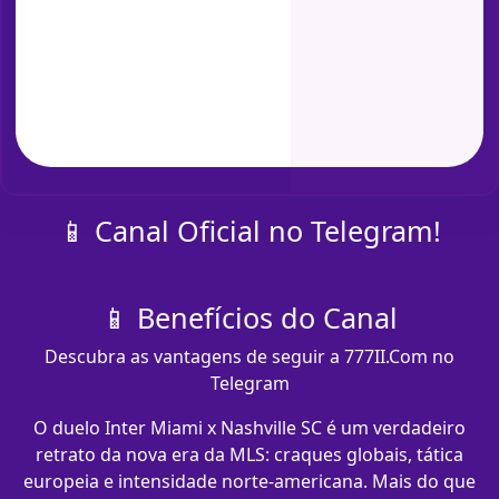
📱 Canal Oficial no Telegram!
📱 Benefícios do Canal
Descubra as vantagens de seguir a 777II.Com no
Telegram
O duelo Inter Miami x Nashville SC é um verdadeiro
retrato da nova era da MLS: craques globais, tática
europeia e intensidade norte-americana. Mais do que