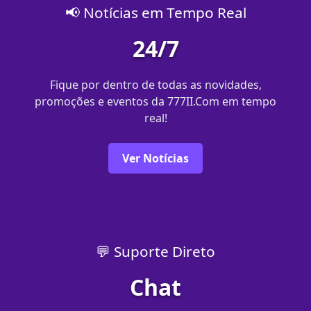
📢 Notícias em Tempo Real
24/7
Fique por dentro de todas as novidades,
promoções e eventos da 777II.Com em tempo
real!
Ver Notícias
💬 Suporte Direto
Chat