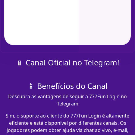
📱 Canal Oficial no Telegram!
📱 Benefícios do Canal
Descubra as vantagens de seguir a 777Fun Login no
Telegram
Sim, o suporte ao cliente do 777Fun Login é altamente
eficiente e está disponível por diferentes canais. Os
jogadores podem obter ajuda via chat ao vivo, e-mail,