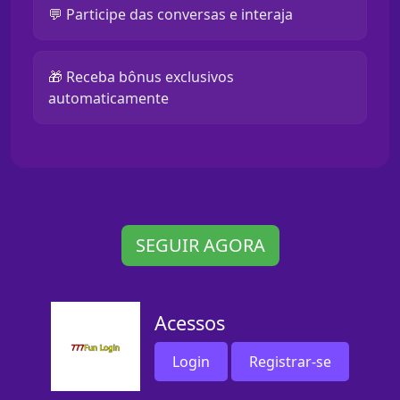
💬 Participe das conversas e interaja
🎁 Receba bônus exclusivos
automaticamente
SEGUIR AGORA
Acessos
Login
Registrar-se