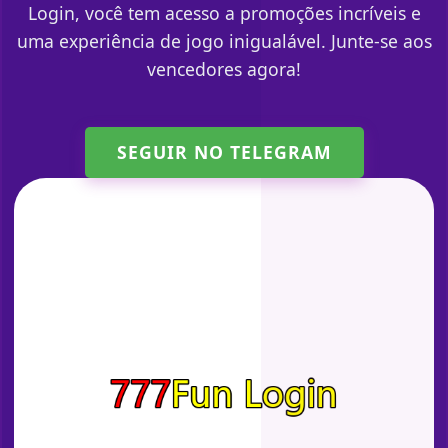
Login, você tem acesso a promoções incríveis e
uma experiência de jogo inigualável. Junte-se aos
vencedores agora!
SEGUIR NO TELEGRAM