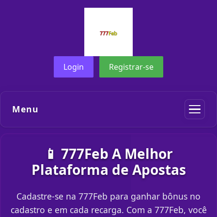
Login
Registrar-se
Menu
📱 777Feb A Melhor
Plataforma de Apostas
Cadastre-se na 777Feb para ganhar bônus no
cadastro e em cada recarga. Com a 777Feb, você