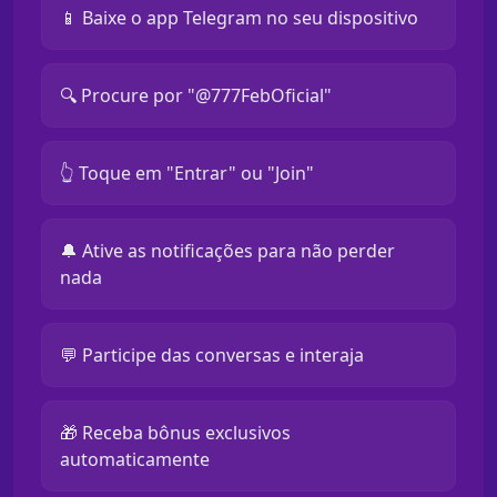
📱 Baixe o app Telegram no seu dispositivo
🔍 Procure por "@777FebOficial"
👆 Toque em "Entrar" ou "Join"
🔔 Ative as notificações para não perder
nada
💬 Participe das conversas e interaja
🎁 Receba bônus exclusivos
automaticamente