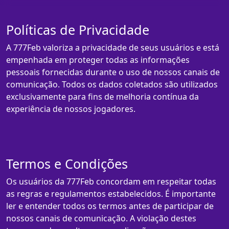
Políticas de Privacidade
A 777Feb valoriza a privacidade de seus usuários e está
empenhada em proteger todas as informações
pessoais fornecidas durante o uso de nossos canais de
comunicação. Todos os dados coletados são utilizados
exclusivamente para fins de melhoria contínua da
experiência de nossos jogadores.
Termos e Condições
Os usuários da 777Feb concordam em respeitar todas
as regras e regulamentos estabelecidos. É importante
ler e entender todos os termos antes de participar de
nossos canais de comunicação. A violação destes