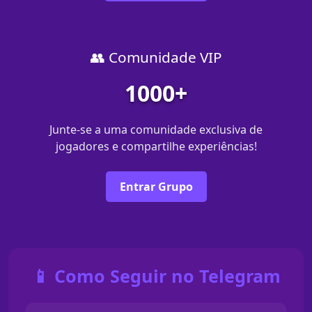
👥 Comunidade VIP
1000+
Junte-se a uma comunidade exclusiva de
jogadores e compartilhe experiências!
Entrar Grupo
📱 Como Seguir no Telegram