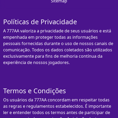
Sitemap
Políticas de Privacidade
A 777AA valoriza a privacidade de seus usuários e está
empenhada em proteger todas as informações
pessoais fornecidas durante o uso de nossos canais de
comunicação. Todos os dados coletados são utilizados
exclusivamente para fins de melhoria contínua da
experiência de nossos jogadores.
Termos e Condições
Os usuários da 777AA concordam em respeitar todas
as regras e regulamentos estabelecidos. É importante
ler e entender todos os termos antes de participar de