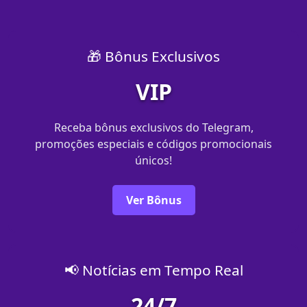
🎁 Bônus Exclusivos
VIP
Receba bônus exclusivos do Telegram,
promoções especiais e códigos promocionais
únicos!
Ver Bônus
📢 Notícias em Tempo Real
24/7