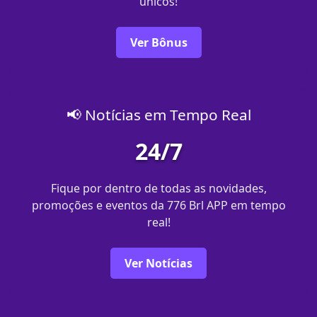
únicos!
Ver Bônus
📢 Notícias em Tempo Real
24/7
Fique por dentro de todas as novidades,
promoções e eventos da 776 Brl APP em tempo
real!
Ver Notícias