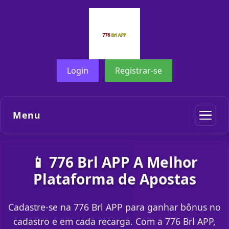
Login
Registrar-se
Menu
📱 776 Brl APP A Melhor
Plataforma de Apostas
Cadastre-se na 776 Brl APP para ganhar bônus no
cadastro e em cada recarga. Com a 776 Brl APP,