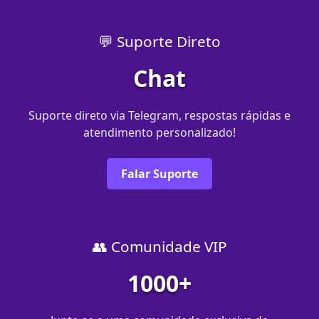
💬 Suporte Direto
Chat
Suporte direto via Telegram, respostas rápidas e
atendimento personalizado!
Falar Suporte
👥 Comunidade VIP
1000+