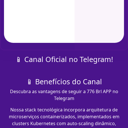
📱 Canal Oficial no Telegram!
📱 Benefícios do Canal
Descubra as vantagens de seguir a 776 Brl APP no
Telegram
Nossa stack tecnológica incorpora arquitetura de
microserviços containerizados, implementados em
clusters Kubernetes com auto-scaling dinâmico,