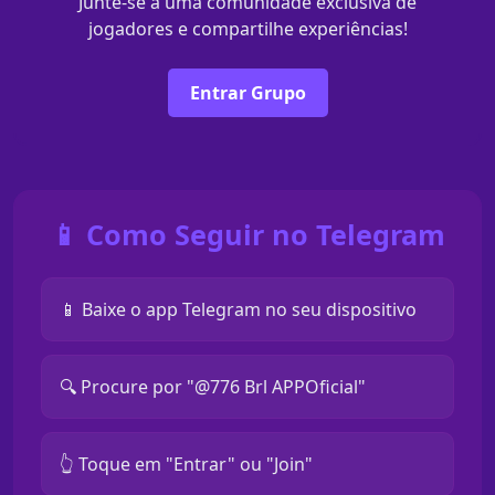
Junte-se a uma comunidade exclusiva de
jogadores e compartilhe experiências!
Entrar Grupo
📱 Como Seguir no Telegram
📱 Baixe o app Telegram no seu dispositivo
🔍 Procure por "@776 Brl APPOficial"
👆 Toque em "Entrar" ou "Join"