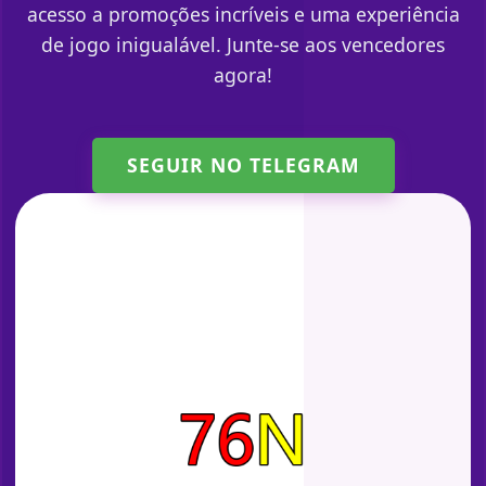
acesso a promoções incríveis e uma experiência
de jogo inigualável. Junte-se aos vencedores
agora!
SEGUIR NO TELEGRAM