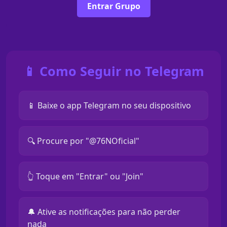
Entrar Grupo
📱 Como Seguir no Telegram
📱 Baixe o app Telegram no seu dispositivo
🔍 Procure por "@76NOficial"
👆 Toque em "Entrar" ou "Join"
🔔 Ative as notificações para não perder
nada