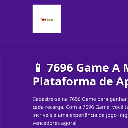
📱 7696 Game A 
Plataforma de A
Cadastre-se na 7696 Game para ganhar
cada recarga. Com a 7696 Game, você 
incríveis e uma experiência de jogo inig
vencedores agora!