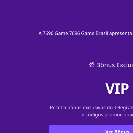
A 7696 Game 7696 Game Brasil apresenta c
🎁 Bônus Exclu
VIP
Receba bônus exclusivos do Telegra
e códigos promocionai
Ver Bônus