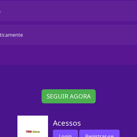
a
aticamente
SEGUIR AGORA
Acessos
Login
Registrar-se