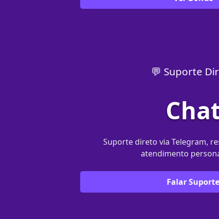
💬 Suporte Di
Cha
Suporte direto via Telegram, r
atendimento persona
Falar Suport