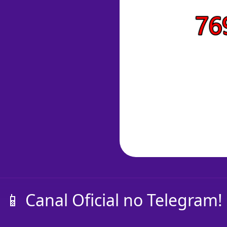
📱 Canal Oficial no Telegram!