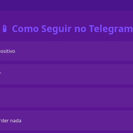
📱 Como Seguir no Telegram
ositivo
"
erder nada