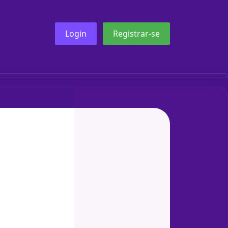
Login
Registrar-se