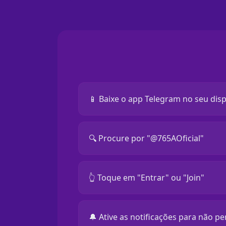
📱 Baixe o app Telegram no seu disp
🔍 Procure por "@765AOficial"
👆 Toque em "Entrar" ou "Join"
🔔 Ative as notificações para não p