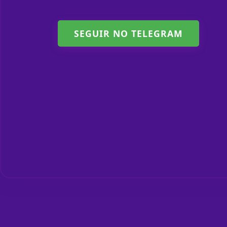
SEGUIR NO TELEGRAM