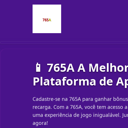
📱 765A A Melho
Plataforma de A
Cadastre-se na 765A para ganhar bônus
recarga. Com a 765A, você tem acesso a
uma experiência de jogo inigualável. J
agora!