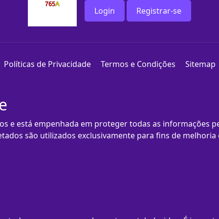
Login
Registrar-se
Políticas de Privacidade
Termos e Condições
Sitemap
de
rios e está empenhada em proteger todas as informações p
tados são utilizados exclusivamente para fins de melhoria