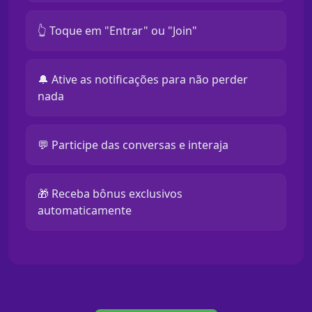
👆 Toque em "Entrar" ou "Join"
🔔 Ative as notificações para não perder
nada
💬 Participe das conversas e interaja
🎁 Receba bônus exclusivos
automaticamente