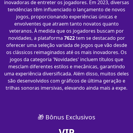
inovadoras de entreter os jogadores. Em 2023, diversas
tendências têm influenciado o lançamento de novos
jogos, proporcionando experiências únicas e
envolventes que atraem tanto novatos quanto
veteranos. À medida que os jogadores buscam por
novidades, a plataforma
7622
tem se destacado por
oferecer uma seleção variada de jogos que vão desde
os clássicos reimaginados até os mais inovadores. Os
jogos da categoria 'Novidades' incluem títulos que
mesclam diferentes estilos e mecânicas, garantindo
uma experiência diversificada. Além disso, muitos deles
são desenvolvidos com gráficos de última geração e
trilhas sonoras imersivas, elevando ainda mais a expe.
🎁 Bônus Exclusivos
VIP