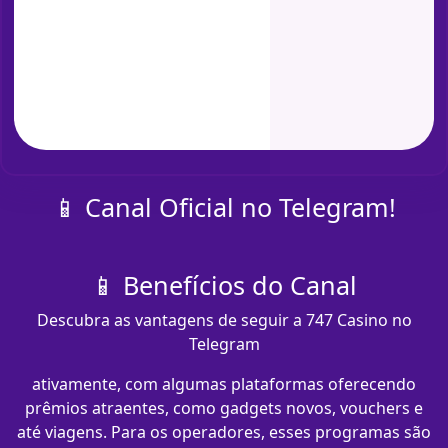
📱 Canal Oficial no Telegram!
📱 Benefícios do Canal
Descubra as vantagens de seguir a 747 Casino no
Telegram
ativamente, com algumas plataformas oferecendo
prêmios atraentes, como gadgets novos, vouchers e
até viagens. Para os operadores, esses programas são