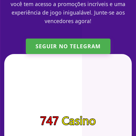
você tem acesso a promoções incríveis e uma
experiência de jogo inigualável. Junte-se aos
vencedores agora!
SEGUIR NO TELEGRAM