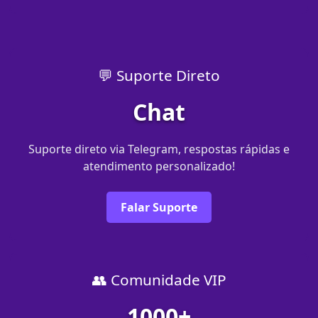
💬 Suporte Direto
Chat
Suporte direto via Telegram, respostas rápidas e
atendimento personalizado!
Falar Suporte
👥 Comunidade VIP
1000+