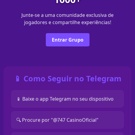
Junte-se a uma comunidade exclusiva de
jogadores e compartilhe experiências!
Entrar Grupo
📱 Como Seguir no Telegram
📱 Baixe o app Telegram no seu dispositivo
🔍 Procure por "@747 CasinoOficial"