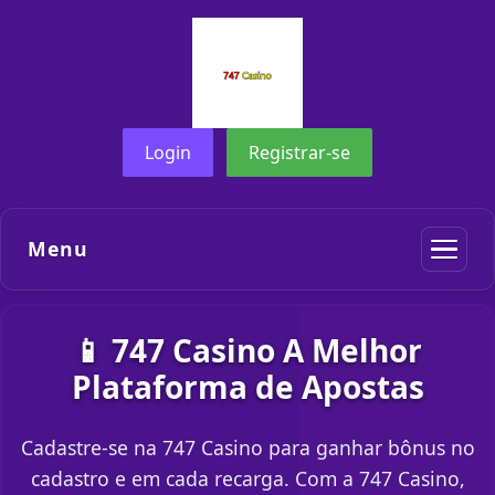
Login
Registrar-se
Menu
📱 747 Casino A Melhor
Plataforma de Apostas
Cadastre-se na 747 Casino para ganhar bônus no
cadastro e em cada recarga. Com a 747 Casino,