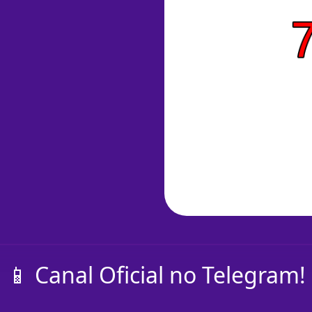
📱 Canal Oficial no Telegram!