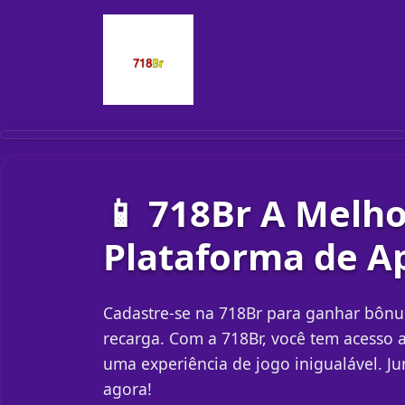
📱 718Br A Melh
Plataforma de A
Cadastre-se na 718Br para ganhar bônu
recarga. Com a 718Br, você tem acesso a
uma experiência de jogo inigualável. J
agora!