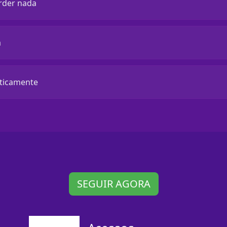
erder nada
a
aticamente
SEGUIR AGORA