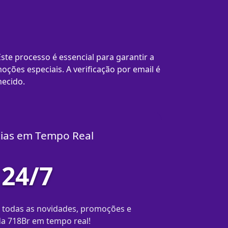
ste processo é essencial para garantir a
ções especiais. A verificação por email é
necido.
cias em Tempo Real
24/7
e todas as novidades, promoções e
da 718Br em tempo real!