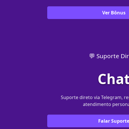
Ver Bônus
💬 Suporte Di
Cha
Suporte direto via Telegram, r
atendimento persona
Falar Suport