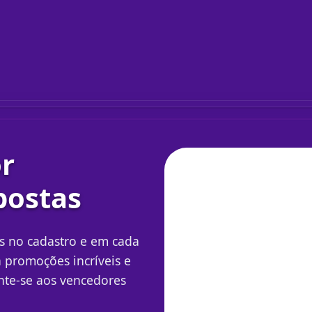
or
postas
s no cadastro e em cada
 promoções incríveis e
unte-se aos vencedores