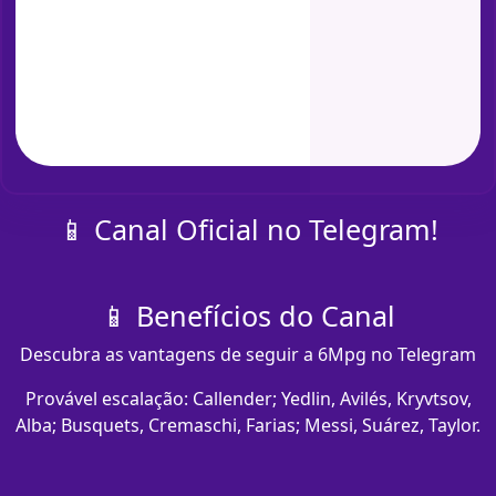
📱 Canal Oficial no Telegram!
📱 Benefícios do Canal
Descubra as vantagens de seguir a 6Mpg no Telegram
Provável escalação: Callender; Yedlin, Avilés, Kryvtsov,
Alba; Busquets, Cremaschi, Farias; Messi, Suárez, Taylor.