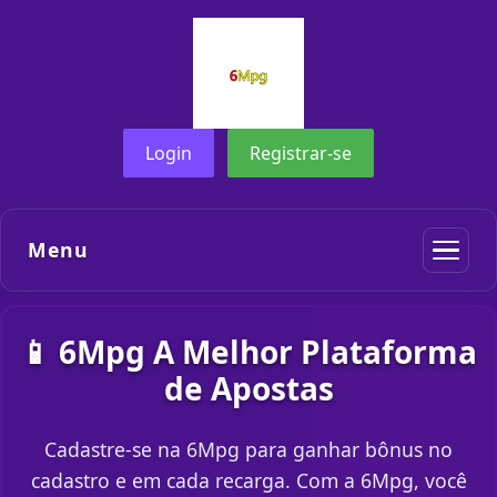
Login
Registrar-se
Menu
📱 6Mpg A Melhor Plataforma
de Apostas
Cadastre-se na 6Mpg para ganhar bônus no
cadastro e em cada recarga. Com a 6Mpg, você