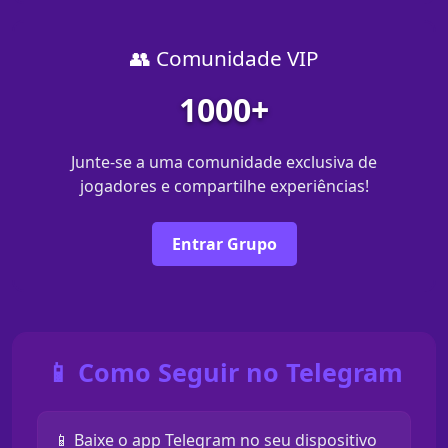
👥 Comunidade VIP
1000+
Junte-se a uma comunidade exclusiva de
jogadores e compartilhe experiências!
Entrar Grupo
📱 Como Seguir no Telegram
📱 Baixe o app Telegram no seu dispositivo