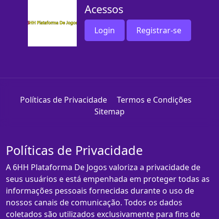
Acessos
Login
Registrar-se
Políticas de Privacidade
Termos e Condições
Sitemap
Políticas de Privacidade
A 6HH Plataforma De Jogos valoriza a privacidade de
seus usuários e está empenhada em proteger todas as
informações pessoais fornecidas durante o uso de
nossos canais de comunicação. Todos os dados
coletados são utilizados exclusivamente para fins de