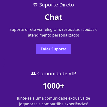
💬 Suporte Direto
Chat
Suporte direto via Telegram, respostas rápidas e
atendimento personalizado!
Falar Suporte
👥 Comunidade VIP
1000+
Junte-se a uma comunidade exclusiva de
jogadores e compartilhe experiências!