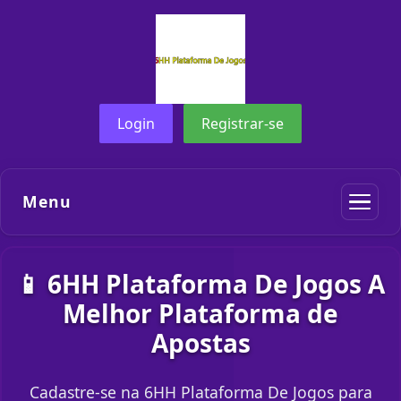
Login
Registrar-se
Menu
📱 6HH Plataforma De Jogos A
Melhor Plataforma de
Apostas
Cadastre-se na 6HH Plataforma De Jogos para