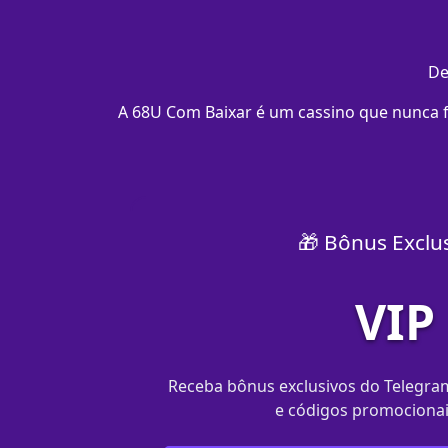
De
A 68U Com Baixar é um cassino que nunca f
🎁 Bônus Exclu
VIP
Receba bônus exclusivos do Telegra
e códigos promocionai