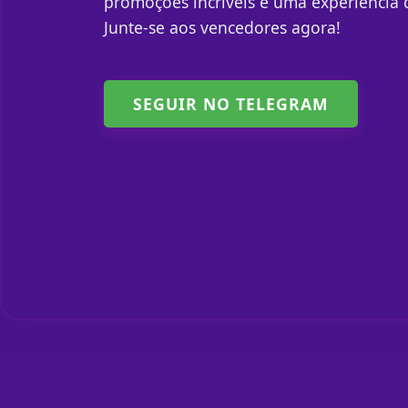
promoções incríveis e uma experiência d
Junte-se aos vencedores agora!
SEGUIR NO TELEGRAM