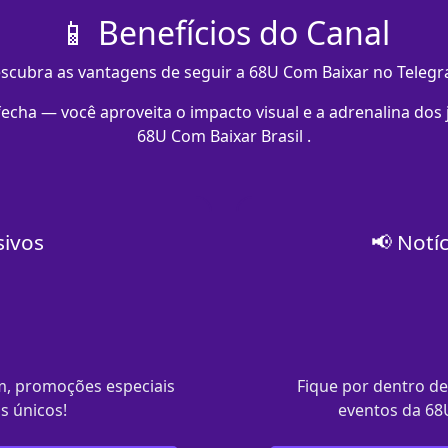
📱 Benefícios do Canal
scubra as vantagens de seguir a 68U Com Baixar no Teleg
echa — você aproveita o impacto visual e a adrenalina do
68U Com Baixar Brasil .
sivos
📢 Notí
m, promoções especiais
Fique por dentro d
s únicos!
eventos da 68