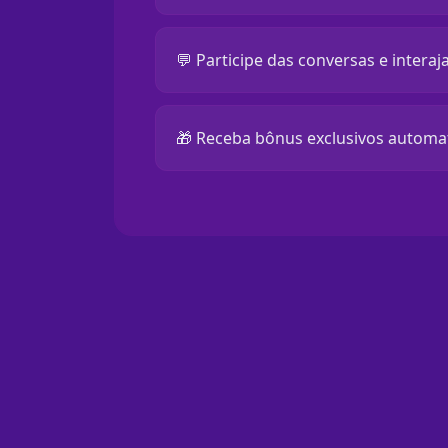
💬 Participe das conversas e interaj
🎁 Receba bônus exclusivos autom