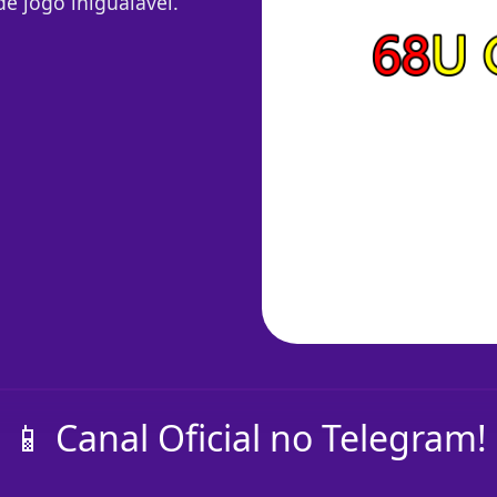
e jogo inigualável.
📱 Canal Oficial no Telegram!