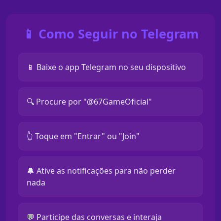
📱 Como Seguir no Telegram
📱 Baixe o app Telegram no seu dispositivo
🔍 Procure por "@67GameOficial"
👆 Toque em "Entrar" ou "Join"
🔔 Ative as notificações para não perder
nada
💬 Participe das conversas e interaja