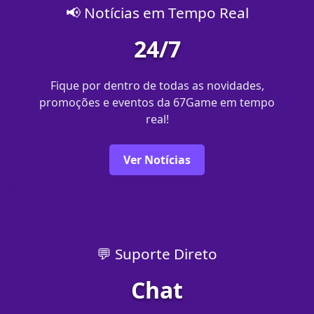
📢 Notícias em Tempo Real
24/7
Fique por dentro de todas as novidades,
promoções e eventos da 67Game em tempo
real!
Ver Notícias
💬 Suporte Direto
Chat