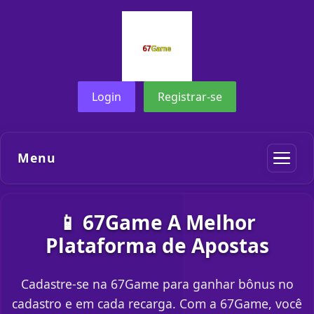
Login
Registrar-se
Menu
📱 67Game A Melhor
Plataforma de Apostas
Cadastre-se na 67Game para ganhar bônus no
cadastro e em cada recarga. Com a 67Game, você