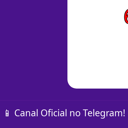
📱 Canal Oficial no Telegram!