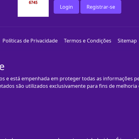
Login
Registrar-se
Políticas de Privacidade
Termos e Condições
Sitemap
de
rios e está empenhada em proteger todas as informações p
tados são utilizados exclusivamente para fins de melhoria