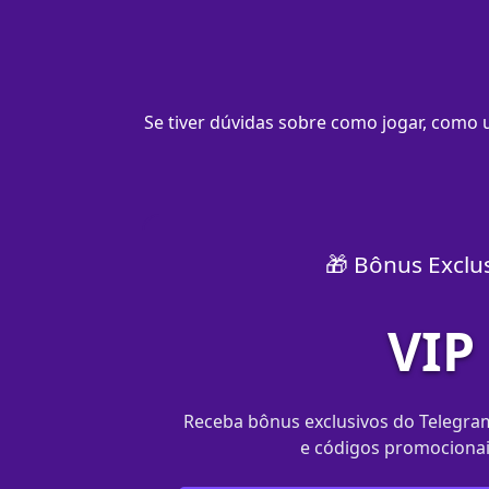
Se tiver dúvidas sobre como jogar, como 
🎁 Bônus Exclu
VIP
Receba bônus exclusivos do Telegra
e códigos promocionai