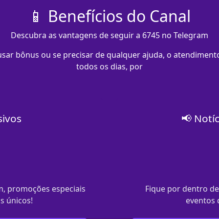
📱 Benefícios do Canal
Descubra as vantagens de seguir a 6745 no Telegram
usar bônus ou se precisar de qualquer ajuda, o atendimento 
todos os dias, por
sivos
📢 Notí
m, promoções especiais
Fique por dentro d
s únicos!
eventos 