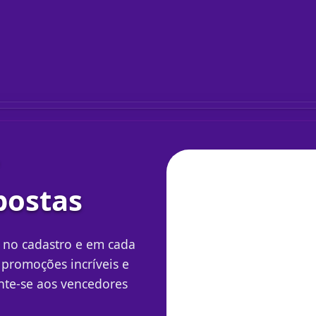
postas
 no cadastro e em cada
 promoções incríveis e
unte-se aos vencedores