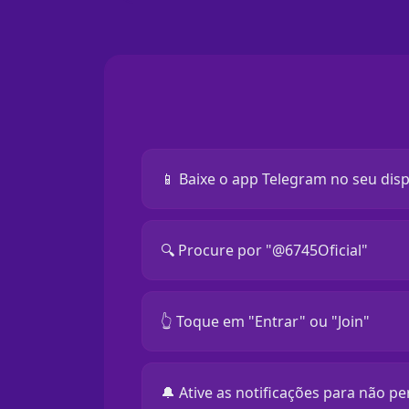
📱 Baixe o app Telegram no seu disp
🔍 Procure por "@6745Oficial"
👆 Toque em "Entrar" ou "Join"
🔔 Ative as notificações para não p