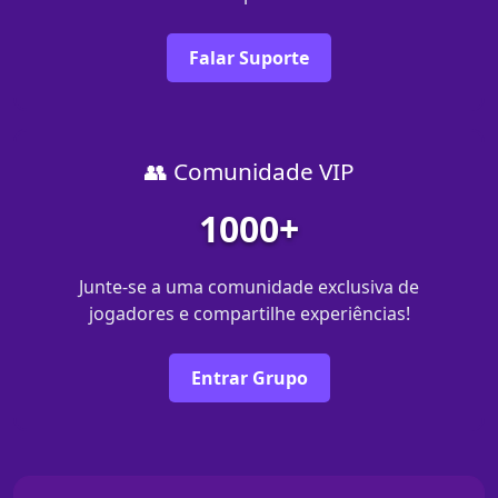
Falar Suporte
👥 Comunidade VIP
1000+
Junte-se a uma comunidade exclusiva de
jogadores e compartilhe experiências!
Entrar Grupo