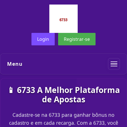
Login
Registrar-se
Menu
📱 6733 A Melhor Plataforma
de Apostas
Cadastre-se na 6733 para ganhar bônus no
cadastro e em cada recarga. Com a 6733, você