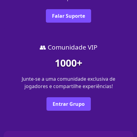
Falar Suporte
👥 Comunidade VIP
1000+
Junte-se a uma comunidade exclusiva de
jogadores e compartilhe experiências!
Entrar Grupo