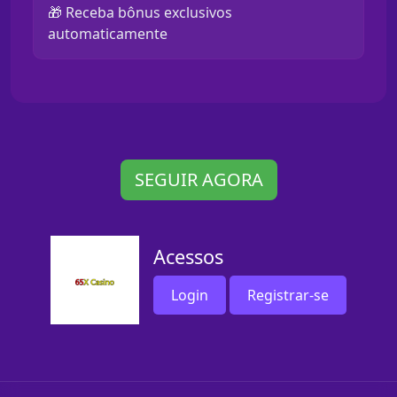
🎁 Receba bônus exclusivos
automaticamente
SEGUIR AGORA
Acessos
Login
Registrar-se