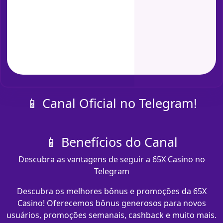
📱 Canal Oficial no Telegram!
📱 Benefícios do Canal
Descubra as vantagens de seguir a 65X Casino no
Telegram
Descubra os melhores bônus e promoções da 65X
Casino! Oferecemos bônus generosos para novos
usuários, promoções semanais, cashback e muito mais.