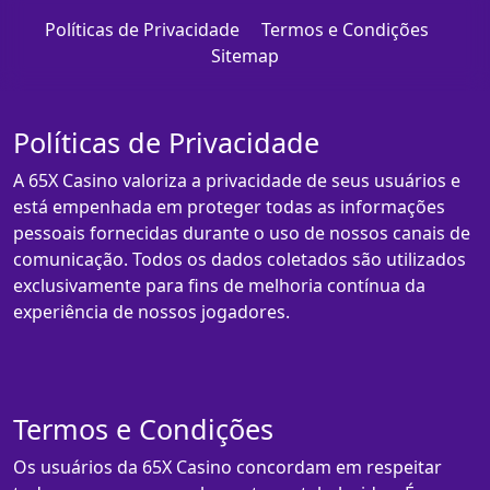
Políticas de Privacidade
Termos e Condições
Sitemap
Políticas de Privacidade
A 65X Casino valoriza a privacidade de seus usuários e
está empenhada em proteger todas as informações
pessoais fornecidas durante o uso de nossos canais de
comunicação. Todos os dados coletados são utilizados
exclusivamente para fins de melhoria contínua da
experiência de nossos jogadores.
Termos e Condições
Os usuários da 65X Casino concordam em respeitar