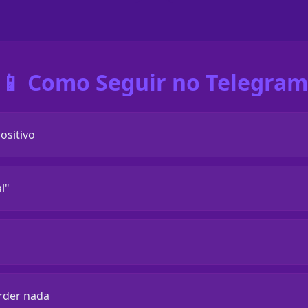
📱 Como Seguir no Telegram
ositivo
l"
erder nada