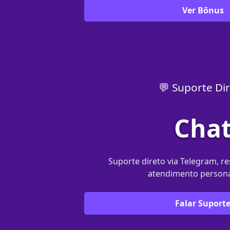
Ver Bônus
💬 Suporte Di
Cha
Suporte direto via Telegram, r
atendimento persona
Falar Suport