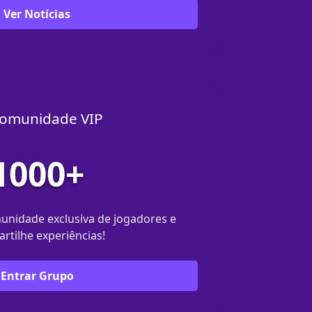
Ver Notícias
Comunidade VIP
1000+
unidade exclusiva de jogadores e
rtilhe experiências!
Entrar Grupo