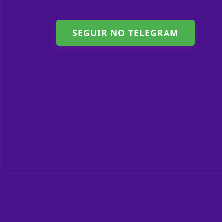
SEGUIR NO TELEGRAM