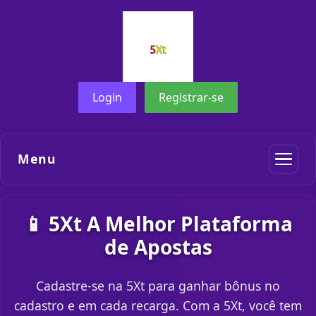
Login
Registrar-se
Menu
📱 5Xt A Melhor Plataforma
de Apostas
Cadastre-se na 5Xt para ganhar bônus no
cadastro e em cada recarga. Com a 5Xt, você tem