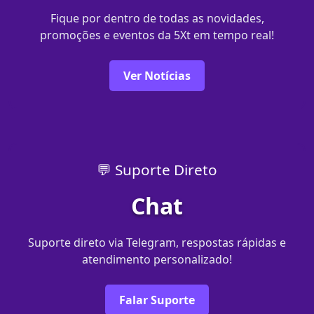
Fique por dentro de todas as novidades,
promoções e eventos da 5Xt em tempo real!
Ver Notícias
💬 Suporte Direto
Chat
Suporte direto via Telegram, respostas rápidas e
atendimento personalizado!
Falar Suporte