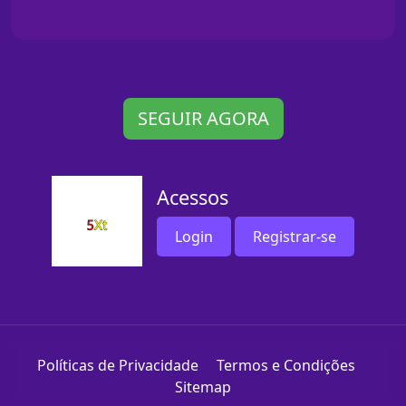
SEGUIR AGORA
Acessos
Login
Registrar-se
Políticas de Privacidade
Termos e Condições
Sitemap