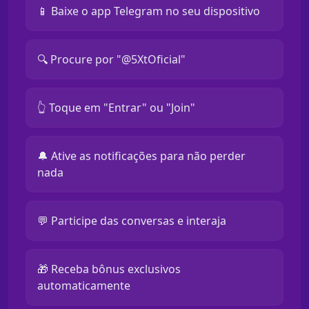
📱 Baixe o app Telegram no seu dispositivo
🔍 Procure por "@5XtOficial"
👆 Toque em "Entrar" ou "Join"
🔔 Ative as notificações para não perder
nada
💬 Participe das conversas e interaja
🎁 Receba bônus exclusivos
automaticamente