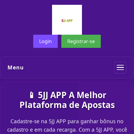
Login
Registrar-se
Menu
📱 5JJ APP A Melhor
Plataforma de Apostas
Cadastre-se na 5JJ APP para ganhar bônus no
cadastro e em cada recarga. Com a 5JJ APP, você