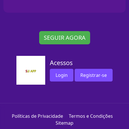
SEGUIR AGORA
Acessos
Login
Registrar-se
Políticas de Privacidade
Termos e Condições
Sitemap