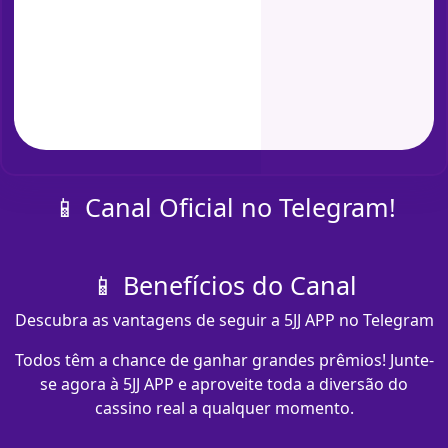
📱 Canal Oficial no Telegram!
📱 Benefícios do Canal
Descubra as vantagens de seguir a 5JJ APP no Telegram
Todos têm a chance de ganhar grandes prêmios! Junte-
se agora à 5JJ APP e aproveite toda a diversão do
cassino real a qualquer momento.