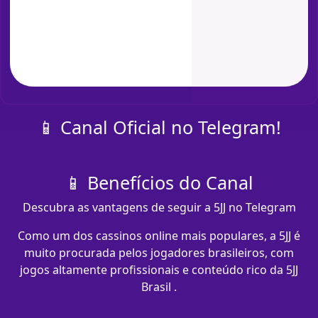
📱 Canal Oficial no Telegram!
📱 Benefícios do Canal
Descubra as vantagens de seguir a 5JJ no Telegram
Como um dos cassinos online mais populares, a 5JJ é
muito procurada pelos jogadores brasileiros, com
jogos altamente profissionais e conteúdo rico da 5JJ
Brasil .