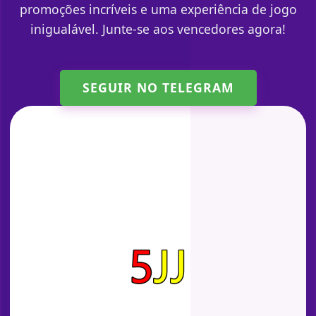
promoções incríveis e uma experiência de jogo
inigualável. Junte-se aos vencedores agora!
SEGUIR NO TELEGRAM