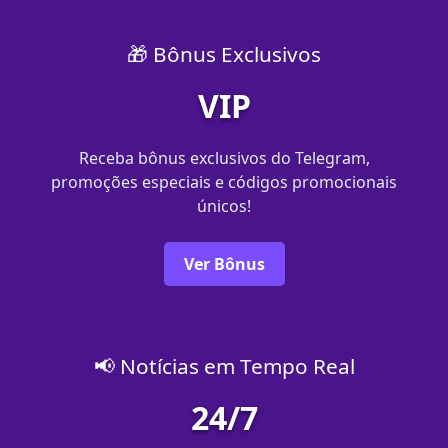
🎁 Bônus Exclusivos
VIP
Receba bônus exclusivos do Telegram,
promoções especiais e códigos promocionais
únicos!
Ver Bônus
📢 Notícias em Tempo Real
24/7